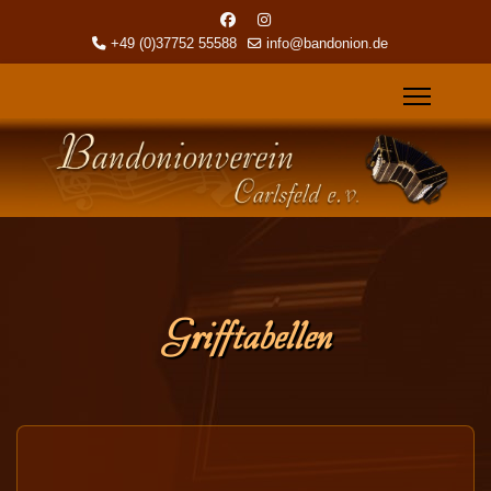
+49 (0)37752 55588
info@bandonion.de
Grifftabellen